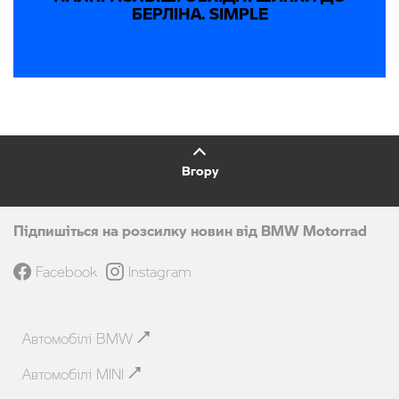
БЕРЛІНА. SIMPLE
Вгору
Підпишіться на розсилку новин від BMW Motorrad
Facebook
Instagram
Автомобілі BMW
Автомобілі MINI