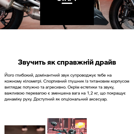
Звучить як справжній драйв
Його глибокий, домінантний звук супроводжує тебе на
кожному кілометрі. Спортивний глушник із титановим корпусом
виглядає потужно та агресивно. Окрім естетики та звуку,
важливою перевагою є зменшена вага на 1,2 кг, що покращує
динаміку руху. Доступний як опціональний аксесуар.