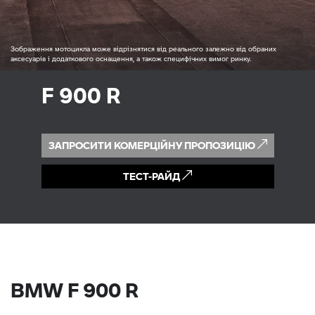
Зображення мотоцикла може відрізнятися від реального залежно від обраних
аксесуарів і додаткового оснащення, а також специфічних вимог ринку.
F 900 R
ЗАПРОСИТИ КОМЕРЦІЙНУ ПРОПОЗИЦІЮ
ТЕСТ-РАЙД
BMW F 900 R