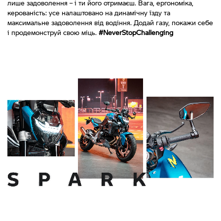
лише задоволення – і ти його отримаєш. Вага, ергономіка,
керованість: усе налаштовано на динамічну їзду та
максимальне задоволення від водіння. Додай газу, покажи себе
і продемонструй свою міць.
#NeverStopChallenging