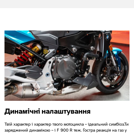
Динамічні налаштування
Твій характер і характер твого мотоцикла – ідеальний симбіоз.Ти
заряджений динамікою – і F 900 R теж. Гостра реакція на газ у