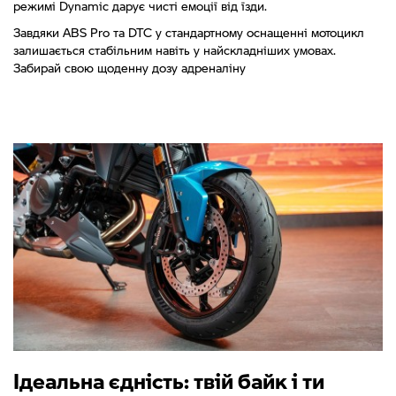
режимі Dynamic дарує чисті емоції від їзди.
Завдяки ABS Pro та DTC у стандартному оснащенні мотоцикл
залишається стабільним навіть у найскладніших умовах.
Забирай свою щоденну дозу адреналіну
Ідеальна єдність: твій байк і ти