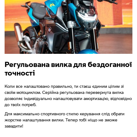
Регульована вилка для бездоганної
точності
Коли все налаштовано правильно, ти стаєш єдиним цілим зі
своїм мотоциклом. Серійна регульована перевернута вилка
дозволяє індивідуально налаштовувати амортизацію, відповідно
до твоїх потреб.
Для максимально спортивного стилю керування слід обрати
жорстке налаштування вилки. Тепер тобі ніщо не зможе
завадити!