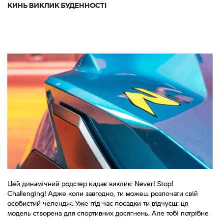
КИНЬ ВИКЛИК БУДЕННОСТІ
Цей динамічний родстер кидає виклик: Never! Stop!
Challenging! Адже коли завгодно, ти можеш розпочати свій
особистий челендж. Уже під час посадки ти відчуєш: ця
модель створена для спортивних досягнень. Але тобі потрібне