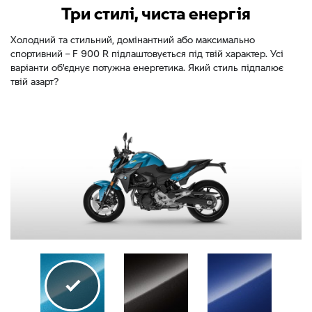
Три стилі, чиста енергія
Холодний та стильний, домінантний або максимально
спортивний – F 900 R підлаштовується під твій характер. Усі
варіанти об’єднує потужна енергетика. Який стиль підпалює
твій азарт?