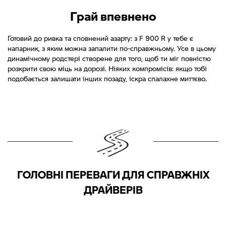
Грай впевнено
Готовий до ривка та сповнений азарту: з F 900 R у тебе є
напарник, з яким можна запалити по-справжньому. Усе в цьому
динамічному родстері створене для того, щоб ти міг повністю
розкрити свою міць на дорозі. Ніяких компромісів: якщо тобі
подобається залишати інших позаду, іскра спалахне миттєво.
ГОЛОВНІ ПЕРЕВАГИ ДЛЯ СПРАВЖНІХ
ДРАЙВЕРІВ