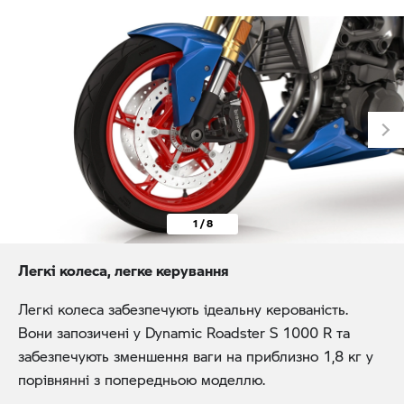
1 / 8
Легкі колеса, легке керування
Легкі колеса забезпечують ідеальну керованість.
Вони запозичені у Dynamic Roadster S 1000 R та
забезпечують зменшення ваги на приблизно 1,8 кг у
порівнянні з попередньою моделлю.