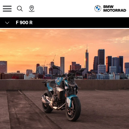
F 900 R