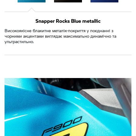
Snapper Rocks Blue metallic
Високоякісне блакитне металік-покриття у поєднанні з
чорними акцентами виглядає максимально динамічно та
ультрастильно.