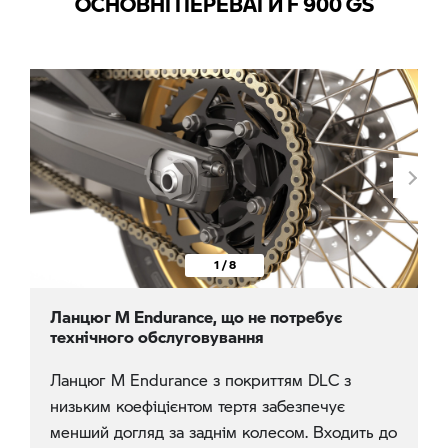
ОСНОВНІ ПЕРЕВАГИ F 900 GS
1 / 8
Ланцюг M Endurance, що не потребує
технічного обслуговування
Ланцюг M Endurance з покриттям DLC з
низьким коефіцієнтом тертя забезпечує
менший догляд за заднім колесом. Входить до