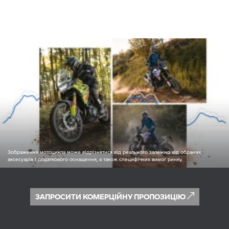
Зображення мотоцикла може відрізнятися від реального залежно від обраних
аксесуарів і додаткового оснащення, а також специфічних вимог ринку.
ЗАПРОСИТИ КОМЕРЦІЙНУ ПРОПОЗИЦІЮ