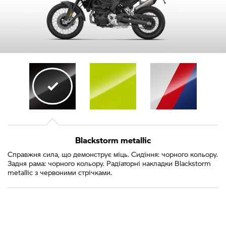
Blackstorm metallic
Справжня сила, що демонструє міць. Сидіння: чорного кольору.
Задня рама: чорного кольору. Радіаторні накладки Blackstorm
metallic з червоними стрічками.