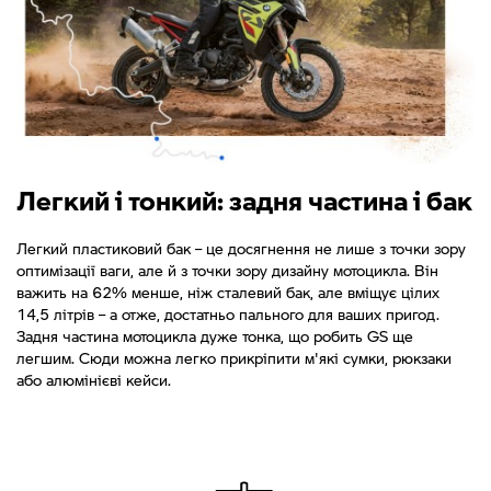
Легкий і тонкий: задня частина і бак
Легкий пластиковий бак – це досягнення не лише з точки зору
оптимізації ваги, але й з точки зору дизайну мотоцикла. Він
важить на 62% менше, ніж сталевий бак, але вміщує цілих
14,5 літрів – а отже, достатньо пального для ваших пригод.
Задня частина мотоцикла дуже тонка, що робить GS ще
легшим. Сюди можна легко прикріпити м'які сумки, рюкзаки
або алюмінієві кейси.