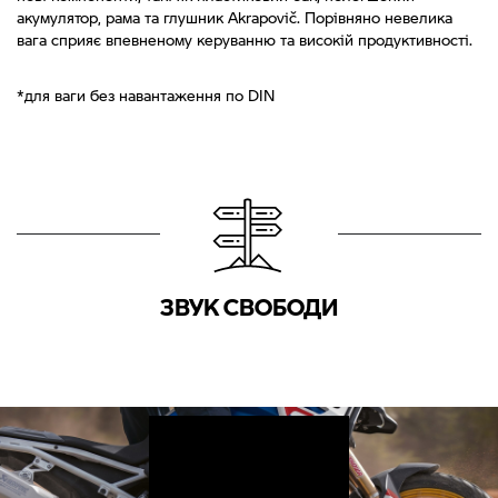
акумулятор, рама та глушник Akrapovič. Порівняно невелика
вага сприяє впевненому керуванню та високій продуктивності.
*для ваги без навантаження по DIN
ЗВУК СВОБОДИ