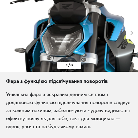
1 / 8
Фара з функцією підсвічування поворотів
Унікальна фара з яскравим денним світлом і
додатковою функцією підсвічування поворотів слідкує
за кожним нахилом, забезпечуючи чудову видимість і
ефектну появу як для тебе, так і для мотоцикла —
вдень, уночі та на будь-якому нахилі.