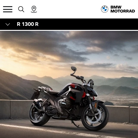
R 1300 R