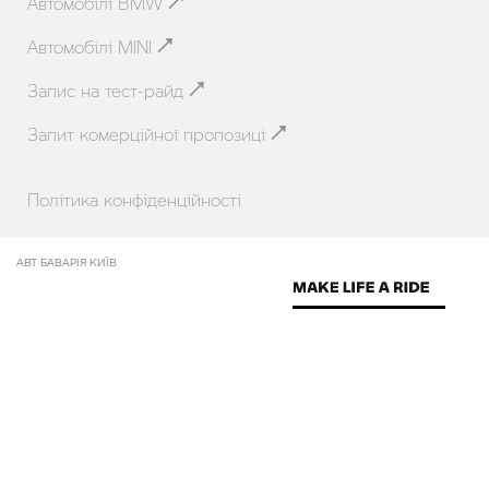
Автомобілі BMW
Автомобілі MINI
Запис на тест-райд
Запит комерційної пропозиці
Політика конфіденційності
АВТ БАВАРІЯ КИЇВ