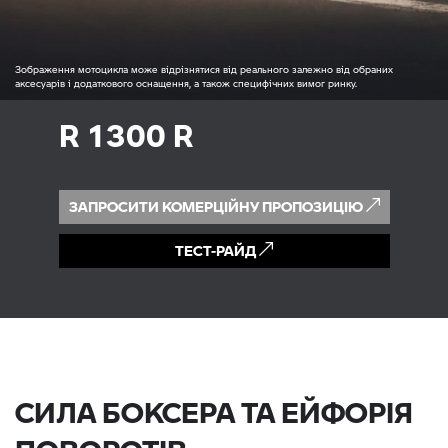
Зображення мотоцикла може відрізнятися від реального залежно від обраних
аксесуарів і додаткового оснащення, а також специфічних вимог ринку.
R 1300 R
ЗАПРОСИТИ КОМЕРЦІЙНУ ПРОПОЗИЦІЮ
ТЕСТ-РАЙД
СИЛА БОКСЕРА ТА ЕЙФОРІЯ