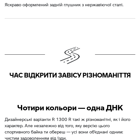
Яскраво оформлений задній глушник з нержавіючої сталі.
ЧАС ВІДКРИТИ ЗАВІСУ РІЗНОМАНІТТЯ
Чотири кольори — одна ДНК
Дизайнерські варіанти R 1300 R такі ж різноманітні, як і його
характер. Але незалежно від того, яку версію цього
спортивного байка ти обереш — усі вони об’єднані одним:
чистим задоволенням від їзди.