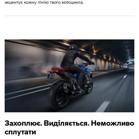
акцентує кожну лінію твого мотоцикла.
Захоплює. Виділяється. Неможливо
сплутати