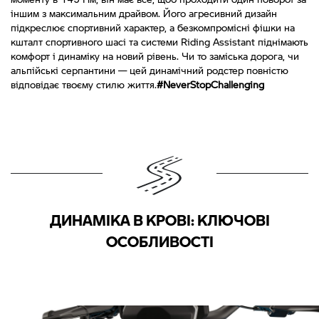
іншим з максимальним драйвом. Його агресивний дизайн
підкреслює спортивний характер, а безкомпромісні фішки на
кшталт спортивного шасі та системи Riding Assistant піднімають
комфорт і динаміку на новий рівень. Чи то заміська дорога, чи
альпійські серпантини — цей динамічний родстер повністю
відповідає твоєму стилю життя.
#NeverStopChallenging
ДИНАМІКА В КРОВІ: КЛЮЧОВІ
ОСОБЛИВОСТІ