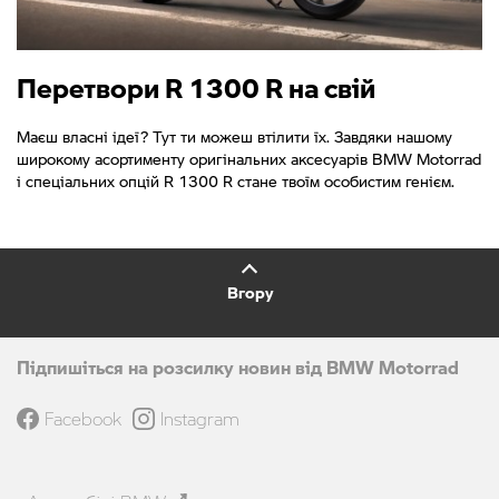
Перетвори R 1300 R на свій
Маєш власні ідеї? Тут ти можеш втілити їх. Завдяки нашому
широкому асортименту оригінальних аксесуарів BMW Motorrad
і спеціальних опцій R 1300 R стане твоїм особистим генієм.
Вгору
Підпишіться на розсилку новин від BMW Motorrad
Facebook
Instagram