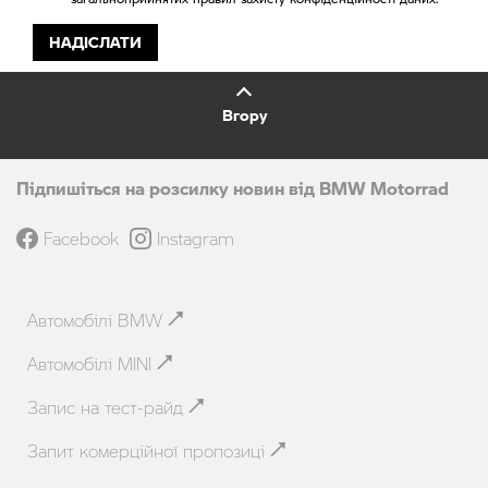
НАДІСЛАТИ
Вгору
Підпишіться на розсилку новин від BMW Motorrad
Facebook
Instagram
Автомобілі BMW
Автомобілі MINI
Запис на тест-райд
Запит комерційної пропозиці