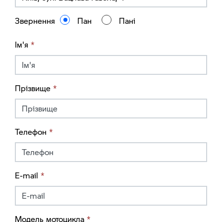
Звернення
Пан
Пані
Ім'я
*
Прізвище
*
Телефон
*
E-mail
*
Модель мотоцикла
*