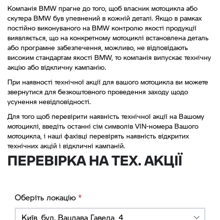
Компанія BMW прагне до того, щоб власник мотоцикла або
скутера BMW був упевнений в кожній деталі. Якщо в рамках
постійно виконуваного на BMW контролю якості продукції
виявляється, що на конкретному мотоциклі встановлена ​​деталь
або програмне забезпечення, можливо, не відповідають
високим стандартам якості BMW, то компанія випускає технічну
акцію або відкличну кампанію.
При наявності технічної акції для вашого мотоцикла ви можете
звернутися для безкоштовного проведення заходу щодо
усунення невідповідності.
Для того щоб перевірити наявність технічної акції на Вашому
мотоциклі, введіть останні сім символів VIN-номера Вашого
мотоцикла, і наші фахівці перевірять наявність відкритих
технічних акцій і відкличні кампаній.
ПЕРЕВІРКА НА ТЕХ. АКЦІЇ
Оберіть локацію
*
Київ, бул. Вацлава Гавела, 4