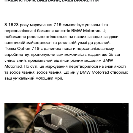
З 1923 року маркування 719 символізує унікальні та
персоналізовані бажання клієнтів BMW Motorrad. Ці
побажання ретельно втілюються на наших заводах завдяки
винятковій майстерності та ретельній увазі до деталей.
Поява Option 719 є даниною поваги персоналізованому
виробництву, пропонуючи вам можливість надати ще більш
унікальний, преміальний відтінок різним моделям BMW
Motorrad. По суті, це маркування перетворилося на знак якості
та зобов'язання: зобов'язання, що ми у BMW Motorrad створимо
ваш унікальний мотоцикл мрії.