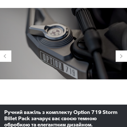
Ручний важіль з комплекту Option 719 Storm
Billet Pack зачарує вас своєю темною
обробкою та елегантним дизайном.