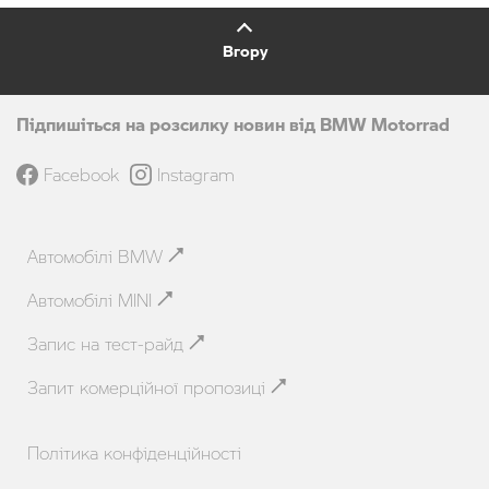
Вгору
Підпишіться на розсилку новин від BMW Motorrad
Facebook
Instagram
Автомобілі BMW
Автомобілі MINI
Запис на тест-райд
Запит комерційної пропозиці
Політика конфіденційності