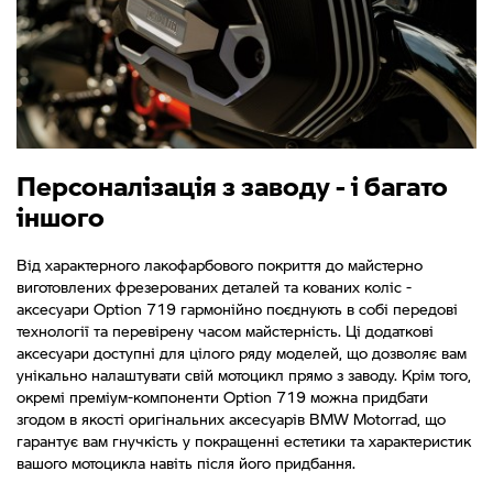
Персоналізація з заводу - і багато
іншого
Від характерного лакофарбового покриття до майстерно
виготовлених фрезерованих деталей та кованих коліс -
аксесуари Option 719 гармонійно поєднують в собі передові
технології та перевірену часом майстерність. Ці додаткові
аксесуари доступні для цілого ряду моделей, що дозволяє вам
унікально налаштувати свій мотоцикл прямо з заводу. Крім того,
окремі преміум-компоненти Option 719 можна придбати
згодом в якості оригінальних аксесуарів BMW Motorrad, що
гарантує вам гнучкість у покращенні естетики та характеристик
вашого мотоцикла навіть після його придбання.