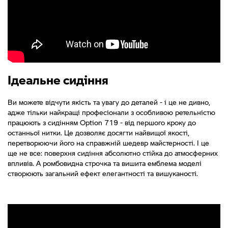
Ідеальне сидіння
Ви можете відчути якість та увагу до деталей - і це не дивно,
адже тільки найкращі професіонали з особливою ретельністю
працюють з сидінням Option 719 - від першого кроку до
останньої нитки. Це дозволяє досягти найвищої якості,
перетворюючи його на справжній шедевр майстерності. І це
ще не все: поверхня сидіння абсолютно стійка до атмосферних
впливів. А ромбовидна строчка та вишита емблема моделі
створюють загальний ефект елегантності та вишуканості.