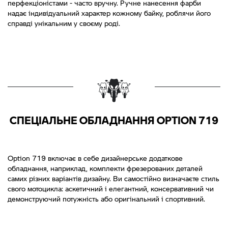
перфекціоністами - часто вручну. Ручне нанесення фарби
надає індивідуальний характер кожному байку, роблячи його
справді унікальним у своєму роді.
СПЕЦІАЛЬНЕ ОБЛАДНАННЯ OPTION 719
Option 719 включає в себе дизайнерське додаткове
обладнання, наприклад, комплекти фрезерованих деталей
самих різних варіантів дизайну. Ви самостійно визначаєте стиль
свого мотоцикла: аскетичний і елегантний, консервативний чи
демонструючий потужність або оригінальний і спортивний.