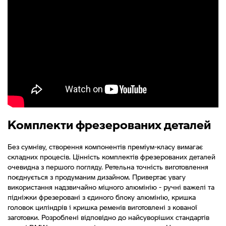
Комплекти фрезерованих деталей
Без сумніву, створення компонентів преміум-класу вимагає
складних процесів. Цінність комплектів фрезерованих деталей
очевидна з першого погляду. Ретельна точність виготовлення
поєднується з продуманим дизайном. Привертає увагу
використання надзвичайно міцного алюмінію - ручні важелі та
підніжки фрезеровані з єдиного блоку алюмінію, кришка
головок циліндрів і кришка ременів виготовлені з кованої
заготовки. Розроблені відповідно до найсуворіших стандартів