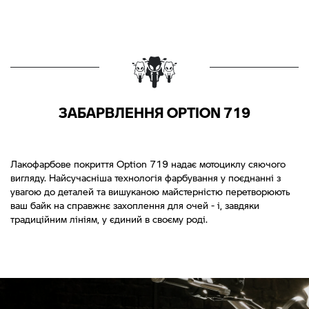
ЗАБАРВЛЕННЯ OPTION 719
Лакофарбове покриття Option 719 надає мотоциклу сяючого
вигляду. Найсучасніша технологія фарбування у поєднанні з
увагою до деталей та вишуканою майстерністю перетворюють
ваш байк на справжнє захоплення для очей - і, завдяки
традиційним лініям, у єдиний в своєму роді.