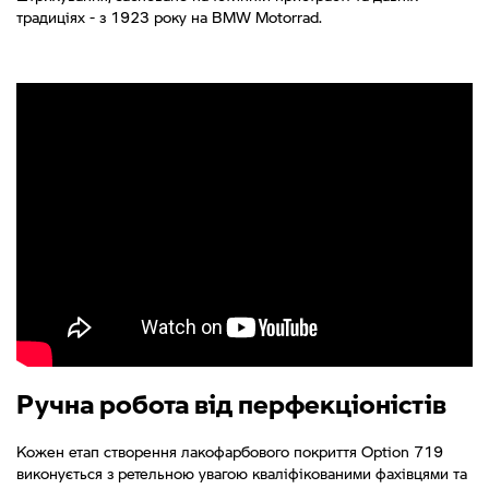
традиціях - з 1923 року на BMW Motorrad.
Ручна робота від перфекціоністів
Кожен етап створення лакофарбового покриття Option 719
виконується з ретельною увагою кваліфікованими фахівцями та