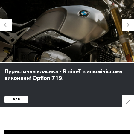
Пуристична класика - R nineT в алюмінієвому
виконанні Option 719.
5 / 6