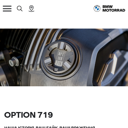
OPTION 719
НАША ІСТОРІЯ, ВАШ БАЙК, ВАШІ ВРАЖЕННЯ