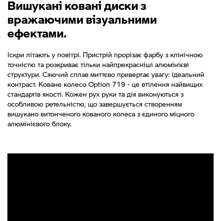
Вишукані ковані диски з
вражаючими візуальними
ефектами.
Іскри літають у повітрі. Пристрій прорізає фарбу з клінічною
точністю та розкриває тільки найпрекрасніші алюмінієві
структури. Сяючий сплав миттєво привертає увагу: ідеальний
контраст. Коване колесо Option 719 - це втілення найвищих
стандартів якості. Кожен рух руки та дія виконуються з
особливою ретельністю, що завершується створенням
вишукано витонченого кованого колеса з єдиного міцного
алюмінієвого блоку.