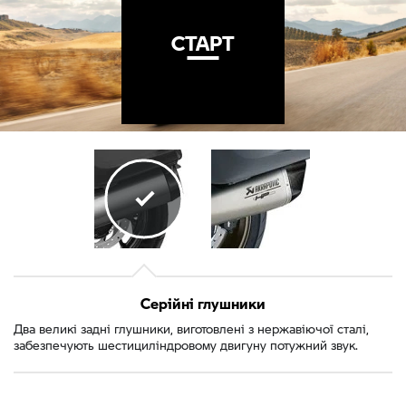
СТАРТ
СТАРТ
Серійні глушники
Два великі задні глушники, виготовлені з нержавіючої сталі,
забезпечують шестициліндровому двигуну потужний звук.