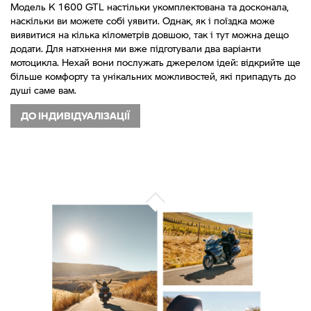
Модель K 1600 GTL настільки укомплектована та досконала,
наскільки ви можете собі уявити. Однак, як і поїздка може
виявитися на кілька кілометрів довшою, так і тут можна дещо
додати. Для натхнення ми вже підготували два варіанти
мотоцикла. Нехай вони послужать джерелом ідей: відкрийте ще
більше комфорту та унікальних можливостей, які припадуть до
душі саме вам.
ДО ІНДИВІДУАЛІЗАЦІЇ