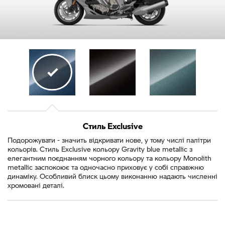
Стиль Exclusive
Подорожувати - значить відкривати нове, у тому числі палітри
кольорів. Стиль Exclusive кольору Gravity blue metallic з
елегантним поєднанням чорного кольору та кольору Monolith
metallic заспокоює та одночасно приховує у собі справжню
динаміку. Особливий блиск цьому виконанню надають численні
хромовані деталі.