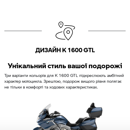
ДИЗАЙН K 1600 GTL
Унікальний стиль вашої подорожі
Три варіанти кольорів для K 1600 GTL підкреслюють амбітний
характер мотоцикла. Зрештою, подорож вищого рівня полягає
не тільки в комфорті та ходових характеристиках.