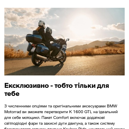
Ексклюзивно - тобто тільки для
тебе
З численними опціями та оригінальними аксесуарами BMW
Motorrad ви зможете перетворити K 1600 GTL на ідеальний
для себе мотоцикл. Пакет Comfort включає додаткові
світлодіодні фари та захисні дуги двигуна, а також систему
безключового запуску двигуна Keyless Ride, центральний замок