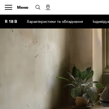
Меню
R 18 B
Характеристики та обладнання
Індивідуа