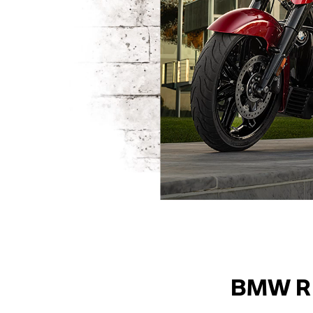
BMW R 