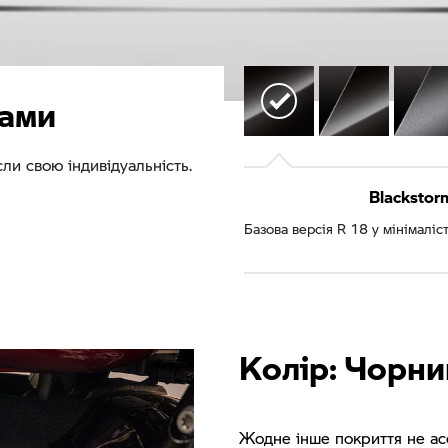
вами
ли свою індивідуальність.
Blackstorm
Базова версія R 18 у мінімалі
Колір: Чорни
Жодне інше покриття не ас