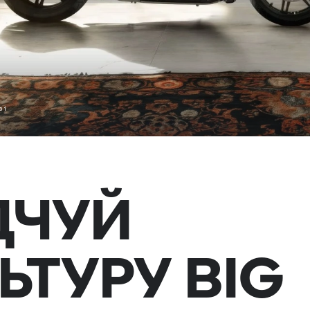
 і
ДЧУЙ
ЬТУРУ BIG