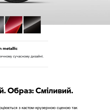
 metallic
стичному сучасному дизайні.
й. Образ: Сміливий.
оціюється з кастом-крузерною сценою так