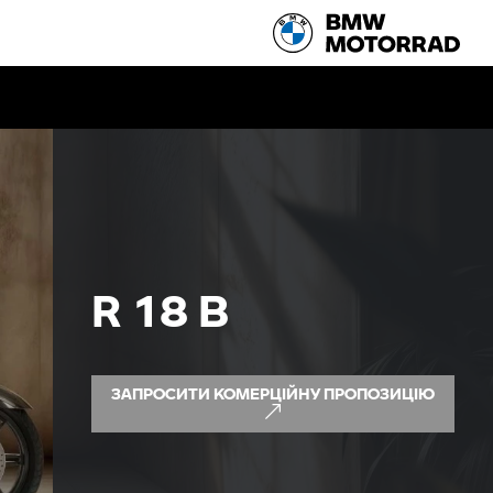
R 18 B
ЗАПРОСИТИ КОМЕРЦІЙНУ ПРОПОЗИЦІЮ