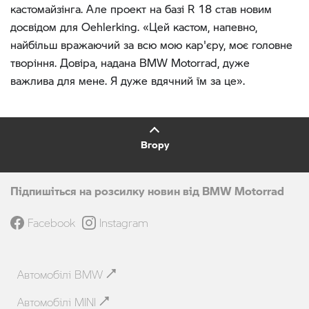
кастомайзінга. Але проект на базі R 18 став новим
досвідом для Oehlerking. «Цей кастом, напевно,
найбільш вражаючий за всю мою кар'єру, моє головне
творіння. Довіра, надана BMW Motorrad, дуже
важлива для мене. Я дуже вдячний їм за це».
Вгору
Підпишіться на розсилку новин від BMW Motorrad
Facebook
Instagram
Автомобілі BMW
Автомобілі MINI