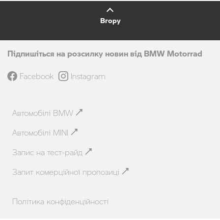
Вгору
Підпишіться на розсилку новин від BMW Motorrad
Facebook
Instagram
Автомобілі BMW
Автомобілі MINI
Запис на тест-райд
Запит комерційної пропозиці
Політика конфіденційності