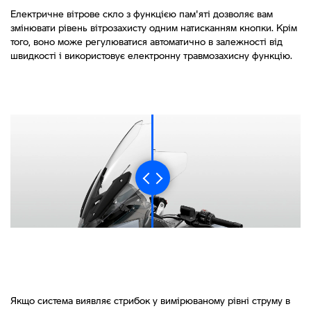
Електричне вітрове скло з функцією пам'яті дозволяє вам
змінювати рівень вітрозахисту одним натисканням кнопки. Крім
того, воно може регулюватися автоматично в залежності від
швидкості і використовує електронну травмозахисну функцію.
Якщо система виявляє стрибок у вимірюваному рівні струму в