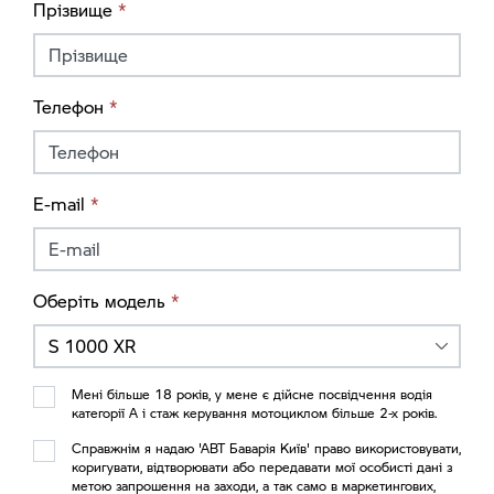
Прізвище
*
Телефон
*
E-mail
*
Оберіть модель
*
S 1000 XR
Мені більше 18 років, у мене є дійсне посвідчення водія
категорії А і стаж керування мотоциклом більше 2-х років.
Справжнім я надаю 'АВТ Баварія Київ' право використовувати,
коригувати, відтворювати або передавати мої особисті дані з
метою запрошення на заходи, а так само в маркетингових,