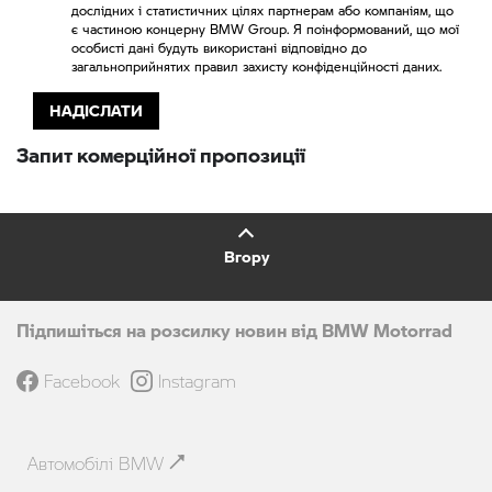
дослідних і статистичних цілях партнерам або компаніям, що
є частиною концерну BMW Group. Я поінформований, що мої
особисті дані будуть використані відповідно до
загальноприйнятих правил захисту конфіденційності даних.
НАДІСЛАТИ
Запит комерційної пропозиції
Вгору
Підпишіться на розсилку новин від BMW Motorrad
Facebook
Instagram
Автомобілі BMW