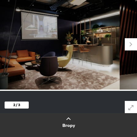
1 / 3
Вгору