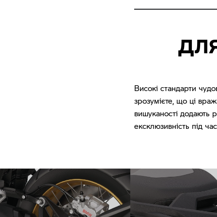
ДЛЯ
Високі стандарти чудо
зрозумієте, що ці вра
вишуканості додають 
ексклюзивність під час