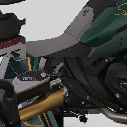
 задній