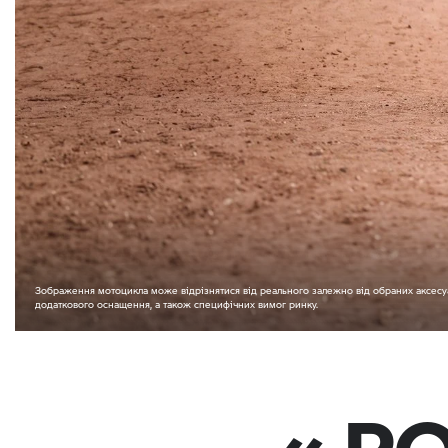
Зображення мотоцикла може відрізнятися від реального залежно від обраних аксесуа
додаткового оснащення, а також специфічних вимог ринку.