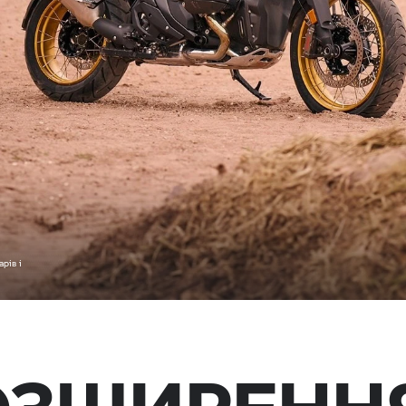
рів і