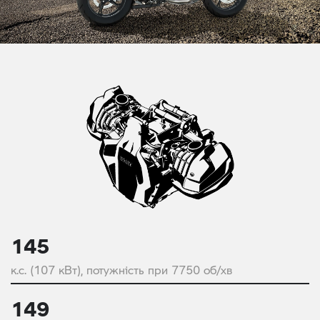
145
к.с. (107 кВт), потужність при 7750 об/хв
149