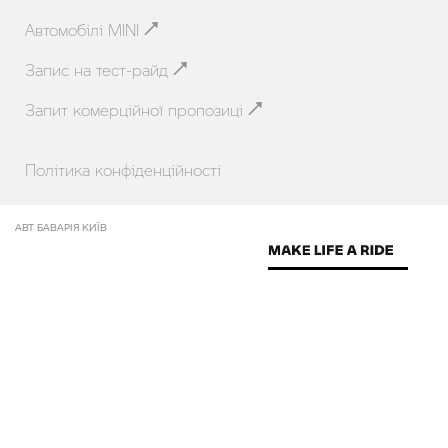
Автомобілі MINI
Запис на тест-райд
Запит комерційної пропозиці
Політика конфіденційності
АВТ БАВАРІЯ КИЇВ