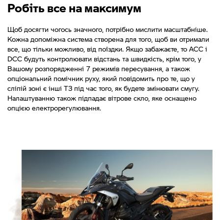
Робіть все на максимум
Щоб досягти чогось значного, потрібно мислити масштабніше.
Кожна допоміжна система створена для того, щоб ви отримали
все, що тільки можливо, від поїздки. Якщо забажаєте, то ACC і
DCC будуть контролювати відстань та швидкість, крім того, у
Вашому розпорядженні 7 режимів пересування, а також
опціональний помічник руху, який повідомить про те, що у
сліпій зоні є інші ТЗ під час того, як будете змінювати смугу.
Налаштуванню також підпадає вітрове скло, яке оснащено
опцією електрорегулювання.