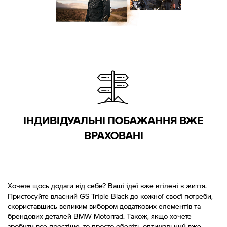
ІНДИВІДУАЛЬНІ ПОБАЖАННЯ ВЖЕ
ВРАХОВАНІ
Хочете щось додати від себе? Ваші ідеї вже втілені в життя.
Пристосуйте власний GS Triple Black до кожної своєї потреби,
скориставшись великим вибором додаткових елементів та
брендових деталей BMW Motorrad. Також, якщо хочете
зробити все простіше, то просто оберіть оптимальний вже