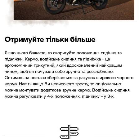
Отримуйте тільки більше
Якщо цього бажаєте, то скоригуйте положення сидіння та
підніжки. Кермо, водійське сидіння та підніжка – це
ергономічний трикутний, який вдосконалений найкращим
чином, щоб ви почували себе зручно та розслаблено.
Оптимальна постава зберігається за рахунок широкого чорного
керма. Навіть якщо Ви невисокого зросту, то опціонально
можна монтувати додаткове зручне кермо. Водійське сидіння
можна регулювати у 4-х положеннях, підніжку – у 3-х.