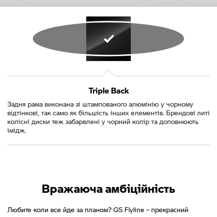
Triple Back
Задня рама виконана зі штампованого алюмінію у чорному
відтінкові, так само як більшість інших елементів. Брендові литі
колісні диски теж забарвлені у чорний колір та доповнюють
імідж.
Вражаюча амбіційність
Любите коли все йде за планом? GS Flyline – прекрасний