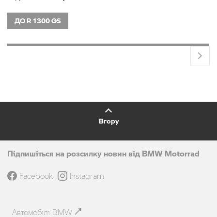
ДО R 1300 GS
Вгору
Підпишіться на розсилку новин від BMW Motorrad
Facebook
Instagram
Автомобілі BMW