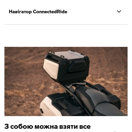
Навігатор ConnectedRide
З собою можна взяти все