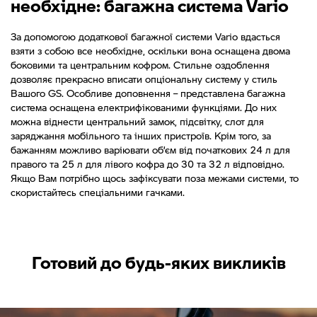
необхідне: багажна система Vario
За допомогою додаткової багажної системи Vario вдасться
взяти з собою все необхідне, оскільки вона оснащена двома
боковими та центральним кофром. Стильне оздоблення
дозволяє прекрасно вписати опціональну систему у стиль
Вашого GS. Особливе доповнення – представлена багажна
система оснащена електрифікованими функціями. До них
можна віднести центральний замок, підсвітку, слот для
заряджання мобільного та інших пристроїв. Крім того, за
бажанням можливо варіювати об’єм від початкових 24 л для
правого та 25 л для лівого кофра до 30 та 32 л відповідно.
Якщо Вам потрібно щось зафіксувати поза межами системи, то
скористайтесь спеціальними гачками.
Готовий до будь-яких викликів