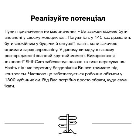
Реалізуйте потенціал
Пункт призначення не має значення – Ви завжди можете бути
впевнені у своєму мотоциклові. Потужність у 145 к.с. дозволить
бути спокійним у будь-якій ситуації, навіть коли захочете
отримати заряд адреналіну. У даному випадку в вашому
розпорядженні значний крутний момент. Використання
технології ShiftCam забезпечує плавне та тихе пересування.
Навіть під час перетину бездоріжжя Ви все тримаєте під
контролем. Частково це забезпечується робочим об’ємом у
1300 кубічних см. Від Вас потрібно просто обрати, куди саме
їхати.