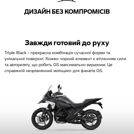
ДИЗАЙН БЕЗ КОМПРОМІСІВ
Завжди готовий до руху
Triple Black – прекрасна комбінація сучасної форми та
унікальної поверхні. Кожен чорний елемент є втіленням сили
та авторитету, що робить GS максимально виразним. Це
справжній незрівнянний мотоцикл для фанатів GS.