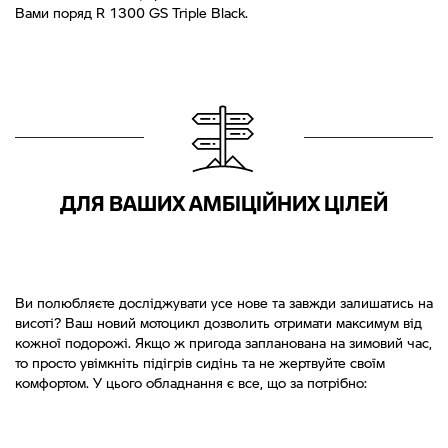
Вами поряд R 1300 GS Triple Black.
ДЛЯ ВАШИХ АМБІЦІЙНИХ ЦІЛЕЙ
Ви полюбляєте досліджувати усе нове та завжди залишатись на
висоті? Ваш новий мотоцикл дозволить отримати максимум від
кожної подорожі. Якщо ж пригода запланована на зимовий час,
то просто увімкніть підігрів сидінь та не жертвуйте своїм
комфортом. У цього обладнання є все, що за потрібно: