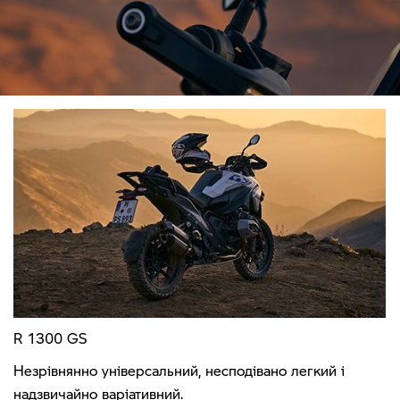
R 1300 GS
Незрівнянно універсальний, несподівано легкий і
надзвичайно варіативний.