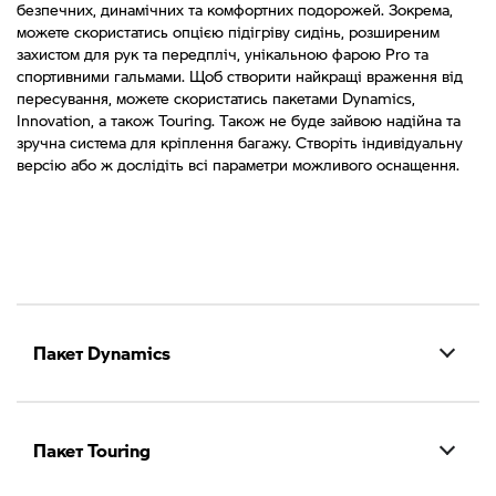
безпечних, динамічних та комфортних подорожей. Зокрема,
можете скористатись опцією підігріву сидінь, розширеним
захистом для рук та передпліч, унікальною фарою Pro та
спортивними гальмами. Щоб створити найкращі враження від
пересування, можете скористатись пакетами Dynamics,
Innovation, а також Touring. Також не буде зайвою надійна та
зручна система для кріплення багажу. Створіть індивідуальну
версію або ж дослідіть всі параметри можливого оснащення.
Пакет Dynamics
Пакет Touring