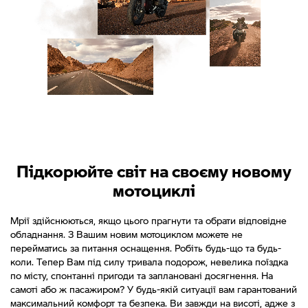
Підкорюйте світ на своєму новому
мотоциклі
Мрії здійснюються, якщо цього прагнути та обрати відповідне
обладнання. З Вашим новим мотоциклом можете не
перейматись за питання оснащення. Робіть будь-що та будь-
коли. Тепер Вам під силу тривала подорож, невелика поїздка
по місту, спонтанні пригоди та заплановані досягнення. На
самоті або ж пасажиром? У будь-якій ситуації вам гарантований
максимальний комфорт та безпека. Ви завжди на висоті, адже з